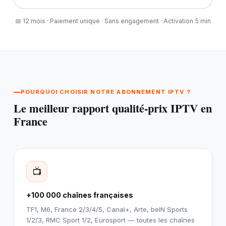
📅 12 mois · Paiement unique · Sans engagement · Activation 5 min
POURQUOI CHOISIR NOTRE ABONNEMENT IPTV ?
Le meilleur rapport qualité-prix IPTV en
France
📺
+100 000 chaînes françaises
TF1, M6, France 2/3/4/5, Canal+, Arte, beIN Sports
1/2/3, RMC Sport 1/2, Eurosport — toutes les chaînes