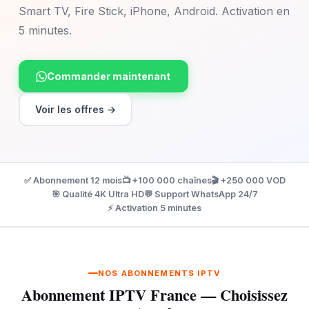
Smart TV, Fire Stick, iPhone, Android. Activation en
5 minutes.
Commander maintenant
Voir les offres →
✅ Abonnement 12 mois
📺 +100 000 chaînes
🎬 +250 000 VOD
🎯 Qualité 4K Ultra HD
💬 Support WhatsApp 24/7
⚡ Activation 5 minutes
NOS ABONNEMENTS IPTV
Abonnement IPTV France — Choisissez