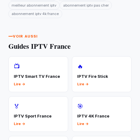
meilleur abonnement iptv
abonnement iptv pas cher
abonnement iptv 4k france
VOIR AUSSI
Guides IPTV France
📺
🔥
IPTV Smart TV France
IPTV Fire Stick
Lire →
Lire →
🏅
🎯
IPTV Sport France
IPTV 4K France
Lire →
Lire →