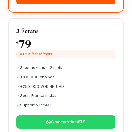
3 Écrans
79
€
≈ €2.19/écran/mois
✓
3 connexions · 12 mois
✓
+100 000 chaînes
✓
+250 000 VOD 4K UHD
✓
Sport France inclus
✓
Support VIP 24/7
Commander €79