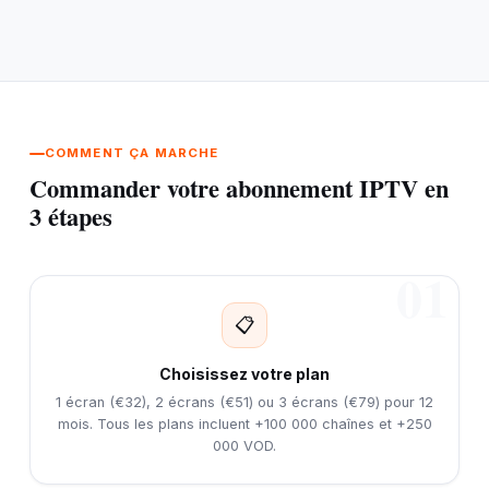
COMMENT ÇA MARCHE
Commander votre abonnement IPTV en
3 étapes
01
📋
Choisissez votre plan
1 écran (€32), 2 écrans (€51) ou 3 écrans (€79) pour 12
mois. Tous les plans incluent +100 000 chaînes et +250
000 VOD.