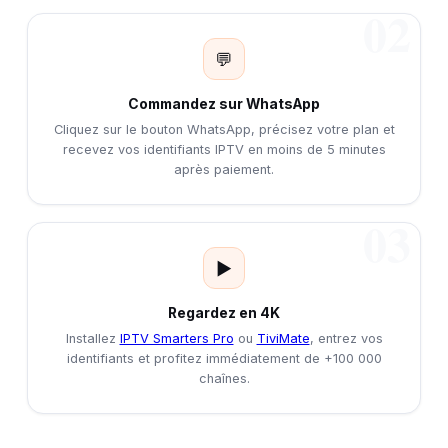
02
💬
Commandez sur WhatsApp
Cliquez sur le bouton WhatsApp, précisez votre plan et
recevez vos identifiants IPTV en moins de 5 minutes
après paiement.
03
▶️
Regardez en 4K
Installez
IPTV Smarters Pro
ou
TiviMate
, entrez vos
identifiants et profitez immédiatement de +100 000
chaînes.