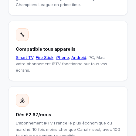
Champions League en prime time.
🔧
Compatible tous appareils
Smart TV
,
Fire Stick
,
iPhone
,
Android
, PC, Mac —
votre abonnement IPTV fonctionne sur tous vos
écrans.
💰
Dès €2.67/mois
L'abonnement IPTV France le plus économique du
marché. 10 fois moins cher que Canal+ seul, avec 100
fois plus de contenu disponible.