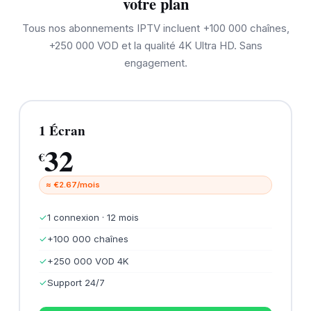
votre plan
Tous nos abonnements IPTV incluent +100 000 chaînes,
+250 000 VOD et la qualité 4K Ultra HD. Sans
engagement.
1 Écran
32
€
≈ €2.67/mois
✓
1 connexion · 12 mois
✓
+100 000 chaînes
✓
+250 000 VOD 4K
✓
Support 24/7