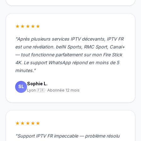
★★★★★
"Après plusieurs services IPTV décevants, IPTV FR
est une révélation. beIN Sports, RMC Sport, Canal+
— tout fonctionne parfaitement sur mon Fire Stick
4K. Le support WhatsApp répond en moins de 5
minutes."
Sophie L.
SL
Lyon 🇫🇷 · Abonnée 12 mois
★★★★★
"Support IPTV FR impeccable — problème résolu