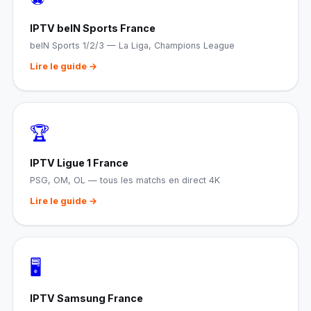
IPTV beIN Sports France
beIN Sports 1/2/3 — La Liga, Champions League
Lire le guide →
🏆
IPTV Ligue 1 France
PSG, OM, OL — tous les matchs en direct 4K
Lire le guide →
🖥️
IPTV Samsung France