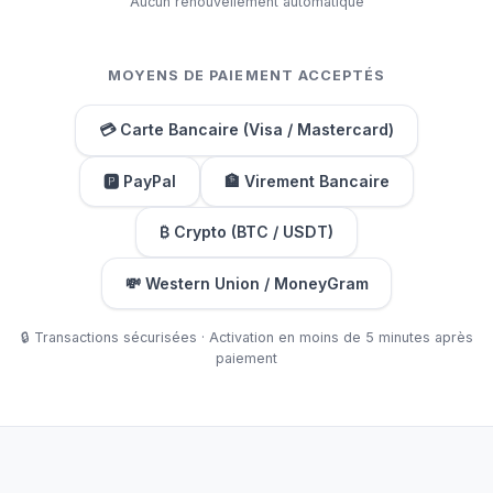
Aucun renouvellement automatique
MOYENS DE PAIEMENT ACCEPTÉS
💳 Carte Bancaire (Visa / Mastercard)
🅿️ PayPal
🏦 Virement Bancaire
₿ Crypto (BTC / USDT)
💸 Western Union / MoneyGram
🔒 Transactions sécurisées · Activation en moins de 5 minutes après
paiement