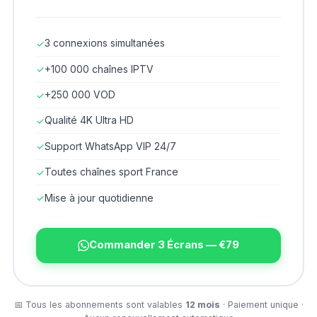
3 connexions simultanées
✓
+100 000 chaînes IPTV
✓
+250 000 VOD
✓
Qualité 4K Ultra HD
✓
Support WhatsApp VIP 24/7
✓
Toutes chaînes sport France
✓
Mise à jour quotidienne
✓
Commander 3 Écrans — €79
📅 Tous les abonnements sont valables
12 mois
· Paiement unique ·