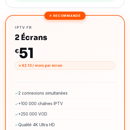
⭐ RECOMMANDÉ
IPTV FR
2 Écrans
51
€
≈ €2.13 / mois par écran
2 connexions simultanées
✓
+100 000 chaînes IPTV
✓
+250 000 VOD
✓
Qualité 4K Ultra HD
✓