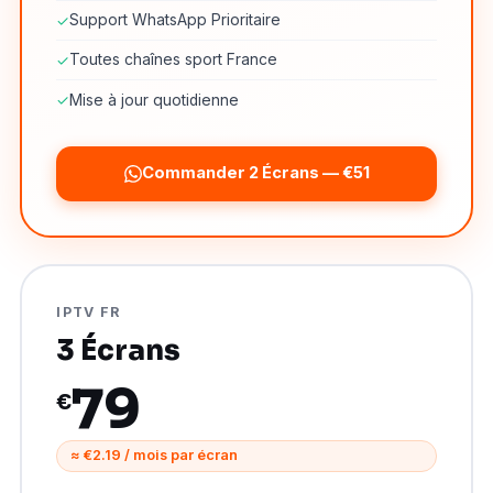
Support WhatsApp Prioritaire
✓
Toutes chaînes sport France
✓
Mise à jour quotidienne
✓
Commander 2 Écrans — €51
IPTV FR
3 Écrans
79
€
≈ €2.19 / mois par écran