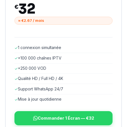
32
€
≈ €2.67 / mois
1 connexion simultanée
✓
+100 000 chaînes IPTV
✓
+250 000 VOD
✓
Qualité HD / Full HD / 4K
✓
Support WhatsApp 24/7
✓
Mise à jour quotidienne
✓
Commander 1 Écran — €32