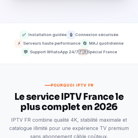
✅
Installation guidée
🔒
Connexion sécurisée
⚡
Serveurs haute performance
🔄
MAJ quotidienne
💬
Support WhatsApp 24/7
🇫🇷
Spécial France
POURQUOI IPTV FR
Le service IPTV France le
plus complet en 2026
IPTV FR combine qualité 4K, stabilité maximale et
catalogue illimité pour une expérience TV premium
sans abonnement câble coûteux.