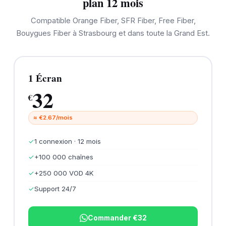
plan 12 mois
Compatible Orange Fiber, SFR Fiber, Free Fiber,
Bouygues Fiber à Strasbourg et dans toute la Grand Est.
1 Écran
32
€
≈ €2.67/mois
✓
1 connexion · 12 mois
✓
+100 000 chaînes
✓
+250 000 VOD 4K
✓
Support 24/7
Commander €32