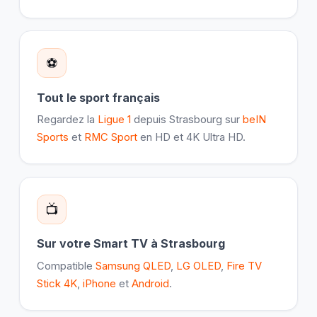
⚽
Tout le sport français
Regardez la
Ligue 1
depuis Strasbourg sur
beIN
Sports
et
RMC Sport
en HD et 4K Ultra HD.
📺
Sur votre Smart TV à Strasbourg
Compatible
Samsung QLED
,
LG OLED
,
Fire TV
Stick 4K
,
iPhone
et
Android
.