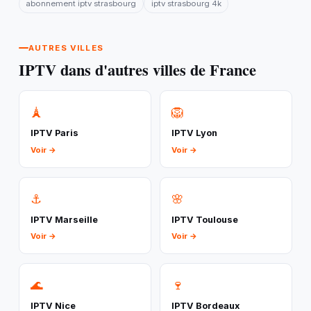
abonnement iptv strasbourg
iptv strasbourg 4k
AUTRES VILLES
IPTV dans d'autres villes de France
🗼
🦁
IPTV Paris
IPTV Lyon
Voir →
Voir →
⚓
🌸
IPTV Marseille
IPTV Toulouse
Voir →
Voir →
🌊
🍷
IPTV Nice
IPTV Bordeaux