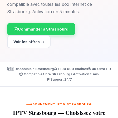
compatible avec toutes les box internet de
Strasbourg. Activation en 5 minutes.
Commander à Strasbourg
Voir les offres →
🇫🇷 Disponible à Strasbourg
📺 +100 000 chaînes
🎯 4K Ultra HD
📦 Compatible fibre Strasbourg
⚡ Activation 5 min
💬 Support 24/7
ABONNEMENT IPTV STRASBOURG
IPTV Strasbourg — Choisissez votre