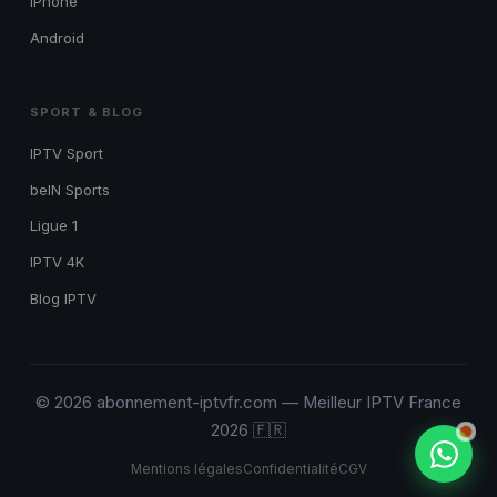
iPhone
Android
SPORT & BLOG
IPTV Sport
beIN Sports
Ligue 1
IPTV 4K
Blog IPTV
© 2026 abonnement-iptvfr.com — Meilleur IPTV France
2026 🇫🇷
Mentions légales
Confidentialité
CGV