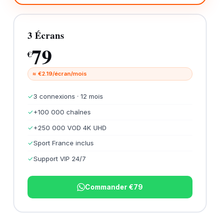
3 Écrans
79
€
≈ €2.19/écran/mois
✓
3 connexions · 12 mois
✓
+100 000 chaînes
✓
+250 000 VOD 4K UHD
✓
Sport France inclus
✓
Support VIP 24/7
Commander €79