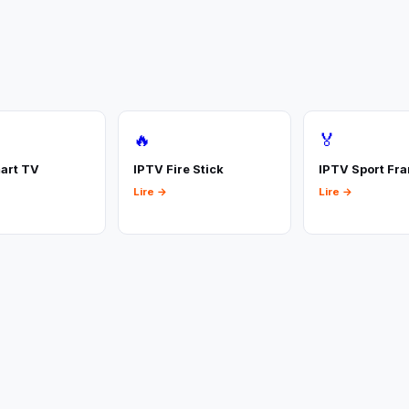
🔥
🏅
art TV
IPTV Fire Stick
IPTV Sport Fr
Lire →
Lire →