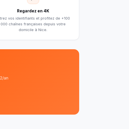
Regardez en 4K
trez vos identifiants et profitez de +100
000 chaînes françaises depuis votre
domicile à Nice.
32/an