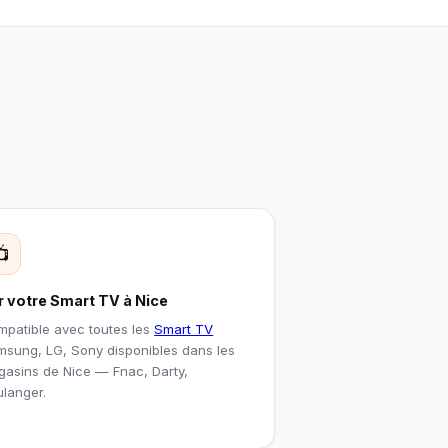
📺
r votre Smart TV à Nice
patible avec toutes les
Smart TV
sung, LG, Sony disponibles dans les
asins de Nice — Fnac, Darty,
langer.