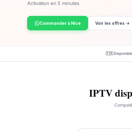
Activation en 5 minutes.
Commander à Nice
Voir les offres →
🇫🇷 Disponibl
IPTV dispo
Compatib