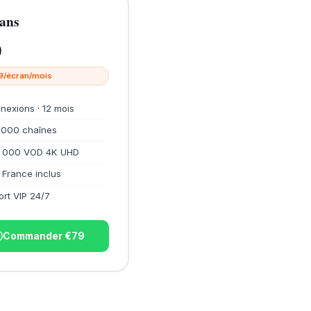
ans
9
19/écran/mois
nexions · 12 mois
 000 chaînes
 000 VOD 4K UHD
 France inclus
rt VIP 24/7
Commander €79