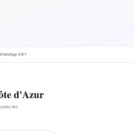
WhatsApp 24/7
Côte d'Azur
outes les