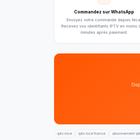
Commandez sur WhatsApp
Envoyez votre commande depuis Nice
Recevez vos identifiants IPTV en moins 
minutes après paiement.
Disp
iptv nice
iptv nice france
abonnement ipt