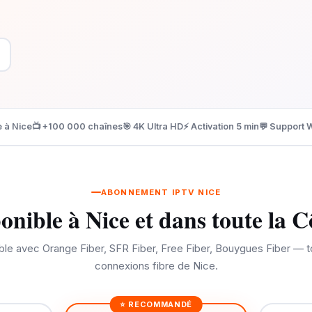
e à Nice
📺 +100 000 chaînes
🎯 4K Ultra HD
⚡ Activation 5 min
💬 Support 
ABONNEMENT IPTV NICE
nible à Nice et dans toute la 
le avec Orange Fiber, SFR Fiber, Free Fiber, Bouygues Fiber — t
connexions fibre de Nice.
⭐ RECOMMANDÉ