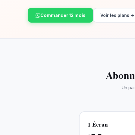
Commander 12 mois
Voir les plans →
Abonne
Un pai
1 Écran