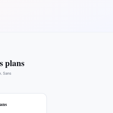
s plans
e. Sans
ans