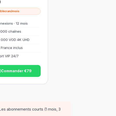
9
19/écran/mois
nexions · 12 mois
 000 chaînes
 000 VOD 4K UHD
 France inclus
rt VIP 24/7
Commander €79
Les abonnements courts (1 mois, 3