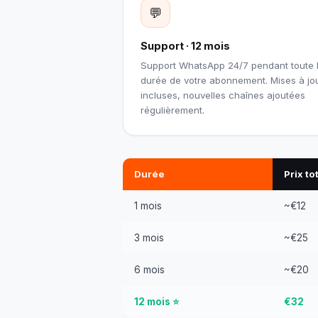
💬
Support · 12 mois
Support WhatsApp 24/7 pendant toute 
durée de votre abonnement. Mises à jo
incluses, nouvelles chaînes ajoutées
régulièrement.
Durée
Prix to
1 mois
~€12
3 mois
~€25
6 mois
~€20
12 mois ⭐
€32