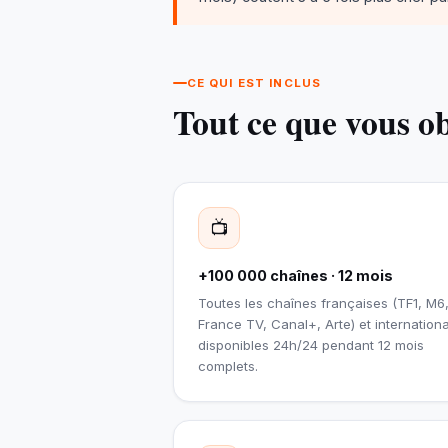
CE QUI EST INCLUS
Tout ce que vous o
📺
+100 000 chaînes · 12 mois
Toutes les chaînes françaises (TF1, M6
France TV, Canal+, Arte) et internation
disponibles 24h/24 pendant 12 mois
complets.