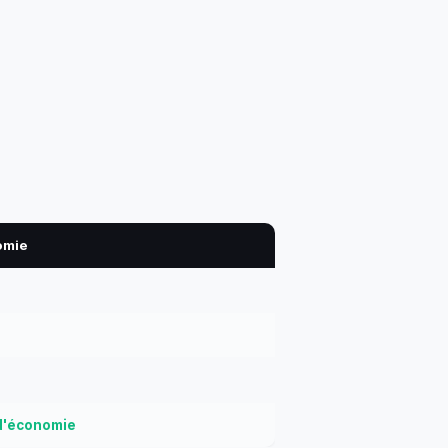
omie
d'économie