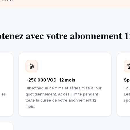
btenez avec votre abonnement 1
🎬
+250 000 VOD · 12 mois
Sp
,
Bibliothèque de films et séries mise à jour
Tou
ales
quotidiennement. Accès illimité pendant
Le
toute la durée de votre abonnement 12
spo
mois.