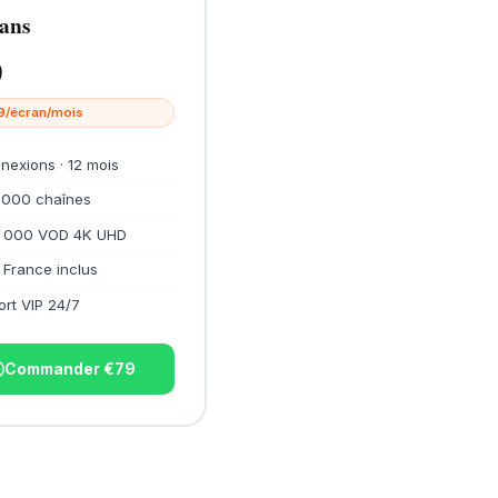
ans
9
19/écran/mois
nexions · 12 mois
 000 chaînes
 000 VOD 4K UHD
 France inclus
rt VIP 24/7
Commander €79