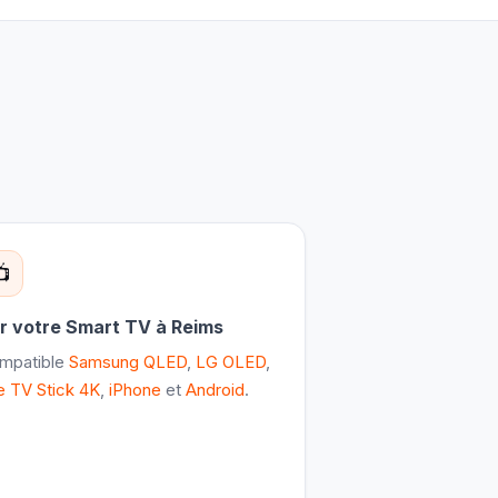
📺
r votre Smart TV à Reims
mpatible
Samsung QLED
,
LG OLED
,
e TV Stick 4K
,
iPhone
et
Android
.