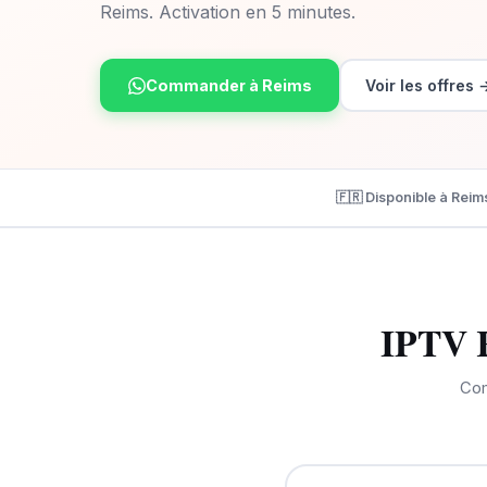
Reims. Activation en 5 minutes.
Commander à Reims
Voir les offres 
🇫🇷 Disponible à Reim
IPTV R
Com