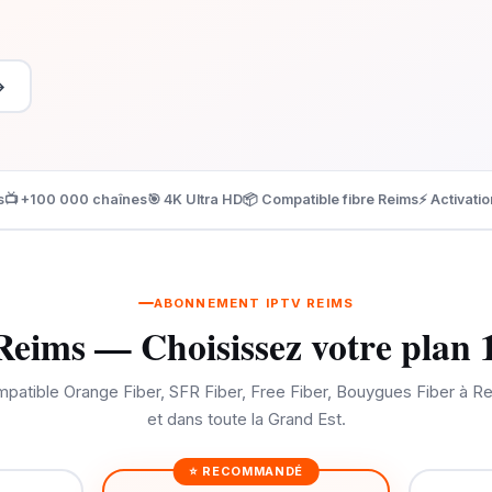
→
s
📺 +100 000 chaînes
🎯 4K Ultra HD
📦 Compatible fibre Reims
⚡ Activatio
ABONNEMENT IPTV REIMS
eims — Choisissez votre plan 
patible Orange Fiber, SFR Fiber, Free Fiber, Bouygues Fiber à R
et dans toute la Grand Est.
⭐ RECOMMANDÉ