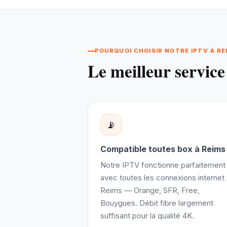
POURQUOI CHOISIR NOTRE IPTV À RE
Le meilleur servic
📡
Compatible toutes box à Reims
Notre IPTV fonctionne parfaitement
avec toutes les connexions internet
Reims — Orange, SFR, Free,
Bouygues. Débit fibre largement
suffisant pour la qualité 4K.