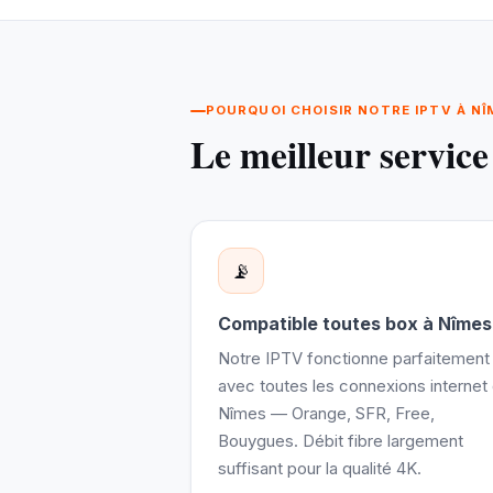
POURQUOI CHOISIR NOTRE IPTV À NÎ
Le meilleur servic
📡
Compatible toutes box à Nîmes
Notre IPTV fonctionne parfaitement
avec toutes les connexions internet
Nîmes — Orange, SFR, Free,
Bouygues. Débit fibre largement
suffisant pour la qualité 4K.