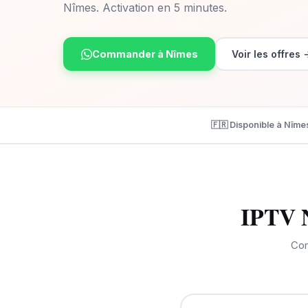
Nîmes. Activation en 5 minutes.
Commander à Nîmes
Voir les offres 
🇫🇷 Disponible à Nîme
IPTV N
Com