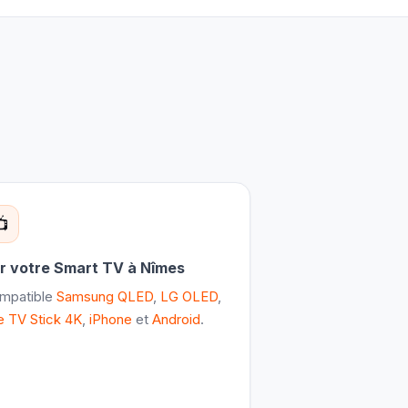
📺
r votre Smart TV à Nîmes
mpatible
Samsung QLED
,
LG OLED
,
e TV Stick 4K
,
iPhone
et
Android
.