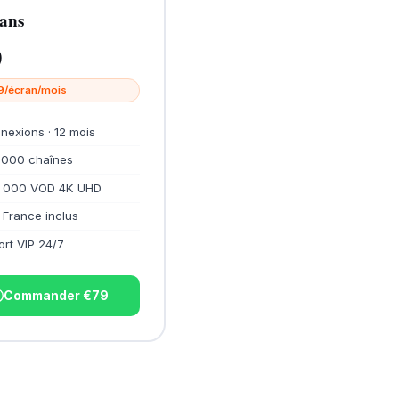
ans
9
19/écran/mois
nexions · 12 mois
 000 chaînes
 000 VOD 4K UHD
 France inclus
rt VIP 24/7
Commander €79