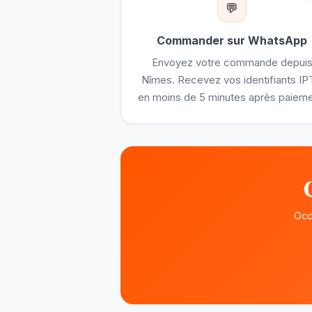
💬
Commander sur WhatsApp
Envoyez votre commande depui
Nîmes. Recevez vos identifiants I
en moins de 5 minutes après paieme
Occ