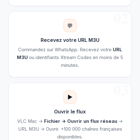
02
💬
Recevez votre URL M3U
Commandez sur WhatsApp. Recevez votre
URL
M3U
ou identifiants Xtream Codes en moins de 5
minutes.
03
▶️
Ouvrir le flux
VLC Mac →
Fichier → Ouvrir un flux réseau
→
URL M3U → Ouvrir. +100 000 chaînes françaises
disponibles.