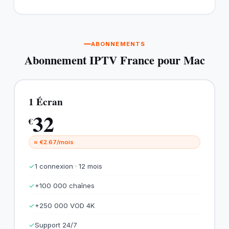
ABONNEMENTS
Abonnement IPTV France pour Mac
1 Écran
32
€
≈ €2.67/mois
✓
1 connexion · 12 mois
✓
+100 000 chaînes
✓
+250 000 VOD 4K
✓
Support 24/7