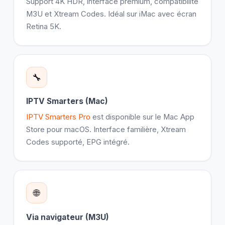
Support 4K HDR, interface premium, compatibilité
M3U et Xtream Codes. Idéal sur iMac avec écran
Retina 5K.
🔧
IPTV Smarters (Mac)
IPTV Smarters Pro
est disponible sur le Mac App
Store pour macOS. Interface familière, Xtream
Codes supporté, EPG intégré.
🌐
Via navigateur (M3U)