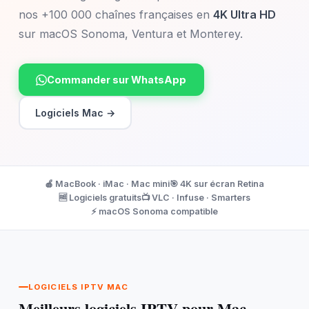
nos +100 000 chaînes françaises en
4K Ultra HD
sur macOS Sonoma, Ventura et Monterey.
Commander sur WhatsApp
Logiciels Mac →
🍎 MacBook · iMac · Mac mini
🎯 4K sur écran Retina
🆓 Logiciels gratuits
📺 VLC · Infuse · Smarters
⚡ macOS Sonoma compatible
LOGICIELS IPTV MAC
Meilleurs logiciels IPTV pour Mac