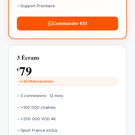
✓
Support Prioritaire
Commander €51
3 Écrans
79
€
≈ €2.19/écran/mois
✓
3 connexions · 12 mois
✓
+100 000 chaînes
✓
+250 000 VOD 4K
✓
Sport France inclus