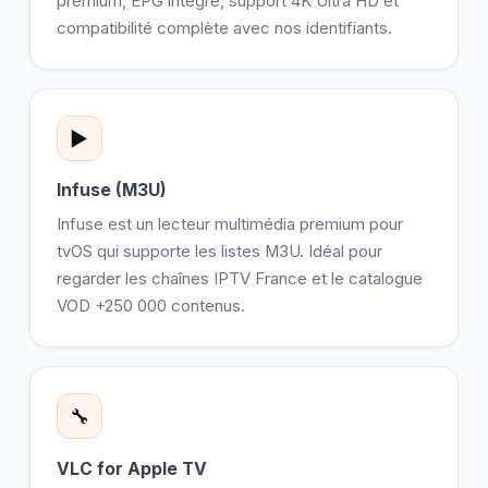
premium, EPG intégré, support 4K Ultra HD et
compatibilité complète avec nos identifiants.
▶️
Infuse (M3U)
Infuse est un lecteur multimédia premium pour
tvOS qui supporte les listes M3U. Idéal pour
regarder les chaînes IPTV France et le catalogue
VOD +250 000 contenus.
🔧
VLC for Apple TV