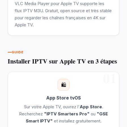
VLC Media Player pour Apple TV supporte les
flux IPTV M3U. Gratuit, open source et très stable
pour regarder les chaînes françaises en 4K sur
Apple TV.
GUIDE
Installer IPTV sur Apple TV en 3 étapes
01
🛍️
App Store tvOS
Sur votre Apple TV, ouvrez l'
App Store
.
Recherchez
"IPTV Smarters Pro"
ou
"GSE
Smart IPTV"
et installez gratuitement.