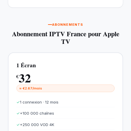
ABONNEMENTS
Abonnement IPTV France pour Apple
TV
1 Écran
32
€
≈ €2.67/mois
✓
1 connexion · 12 mois
✓
+100 000 chaînes
✓
+250 000 VOD 4K