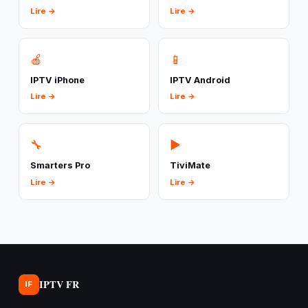
Lire →
Lire →
🍎
📱
IPTV iPhone
IPTV Android
Lire →
Lire →
🔧
▶️
Smarters Pro
TiviMate
Lire →
Lire →
IPTV FR
IF