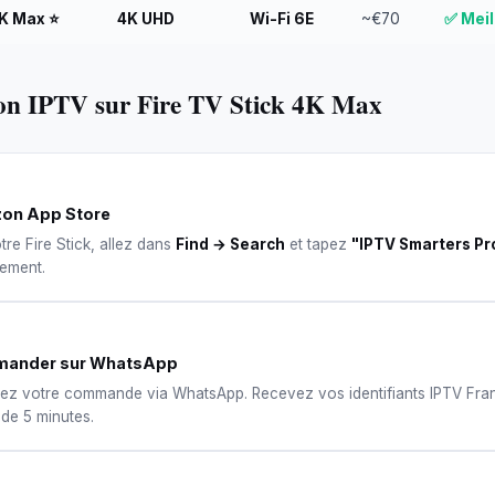
4K Max ⭐
4K UHD
Wi-Fi 6E
~€70
✅ Meil
ion IPTV sur Fire TV Stick 4K Max
on App Store
tre Fire Stick, allez dans
Find → Search
et tapez
"IPTV Smarters Pr
tement.
ander sur WhatsApp
ez votre commande via WhatsApp. Recevez vos identifiants IPTV Fra
de 5 minutes.