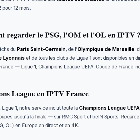
2 pour 12 mois.
 regarder le PSG, l'OM et l'OL en IPTV 
tchs du
Paris Saint-Germain
, de l'
Olympique de Marseille
, 
e Lyonnais
et de tous les clubs de Ligue 1 sont disponibles en di
France — Ligue 1, Champions League UEFA, Coupe de France inc
ns League en IPTV France
 Ligue 1, notre service inclut toute la
Champions League UEFA
oupes jusqu'à la finale — sur RMC Sport et beIN Sports. Regarde
G, OL) en Europe en direct et en 4K.