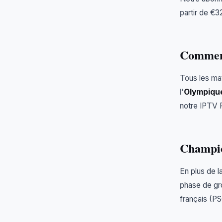
partir de €3
Comment
Tous les ma
l'
Olympiqu
notre IPTV 
Champio
En plus de la
phase de gr
français (PS