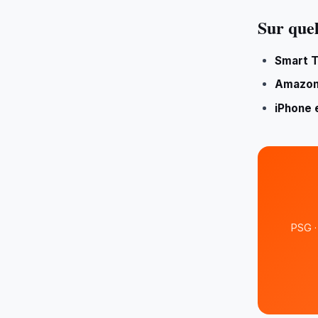
Sur quel
Smart 
Amazon 
iPhone 
PSG ·