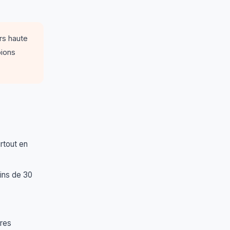
rs haute
pions
rtout en
ins de 30
tres