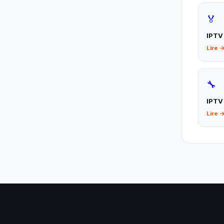
🏅
IPTV
Lire 
🔧
IPTV
Lire 