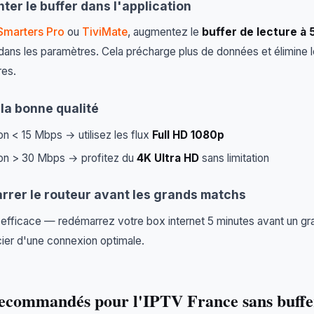
ter le buffer dans l'application
Smarters Pro
ou
TiviMate
, augmentez le
buffer de lecture à 
ans les paramètres. Cela précharge plus de données et élimine 
es.
 la bonne qualité
n < 15 Mbps → utilisez les flux
Full HD 1080p
on > 30 Mbps → profitez du
4K Ultra HD
sans limitation
rrer le routeur avant les grands matchs
 efficace — redémarrez votre box internet 5 minutes avant un g
ier d'une connexion optimale.
recommandés pour l'IPTV France sans buffe