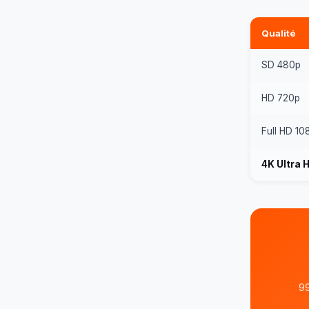
Qualité
SD 480p
HD 720p
Full HD 10
4K Ultra 
99