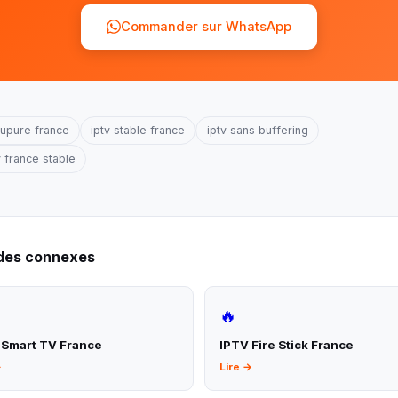
Commander sur WhatsApp
oupure france
iptv stable france
iptv sans buffering
v france stable
ides connexes
🔥
 Smart TV France
IPTV Fire Stick France
→
Lire →