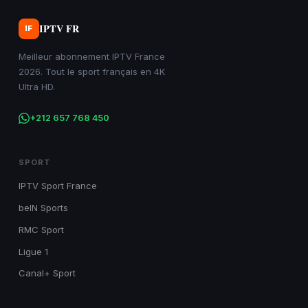
IPTV FR
IF
Meilleur abonnement IPTV France
2026. Tout le sport français en 4K
Ultra HD.
+212 657 768 450
SPORT
IPTV Sport France
beIN Sports
RMC Sport
Ligue 1
Canal+ Sport