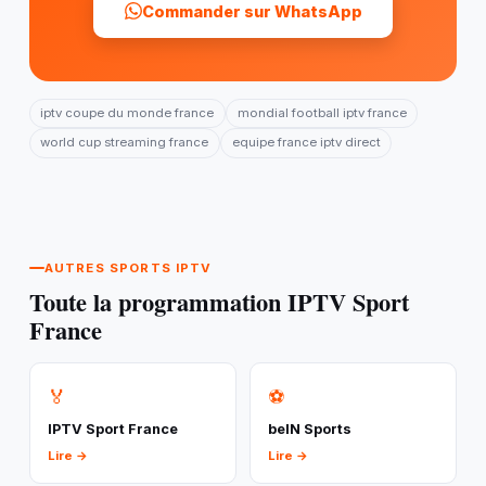
Commander sur WhatsApp
iptv coupe du monde france
mondial football iptv france
world cup streaming france
equipe france iptv direct
AUTRES SPORTS IPTV
Toute la programmation IPTV Sport
France
🏅
⚽
IPTV Sport France
beIN Sports
Lire →
Lire →