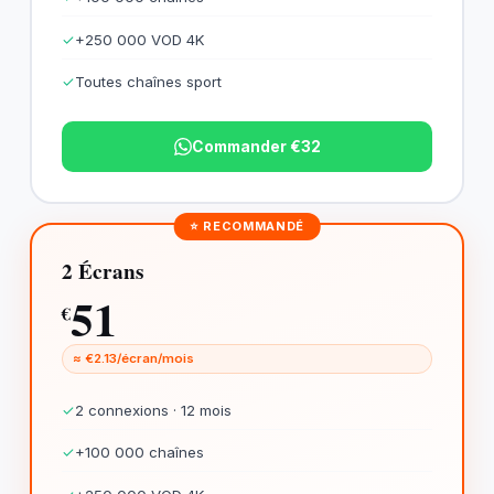
✓
+250 000 VOD 4K
✓
Toutes chaînes sport
Commander €32
⭐ RECOMMANDÉ
2 Écrans
51
€
≈ €2.13/écran/mois
✓
2 connexions · 12 mois
✓
+100 000 chaînes