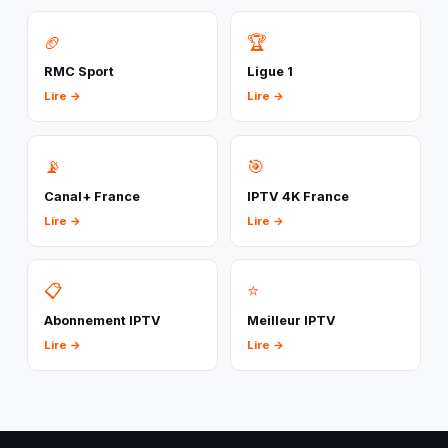
🏈
🏆
RMC Sport
Ligue 1
Lire →
Lire →
📡
🎯
Canal+ France
IPTV 4K France
Lire →
Lire →
📋
⭐
Abonnement IPTV
Meilleur IPTV
Lire →
Lire →