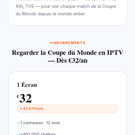
RAI, TVE — pour voir chaque match de la Coupe
du Monde depuis le monde entier.
ABONNEMENTS
Regarder la Coupe du Monde en IPTV
— Dès €32/an
1 Écran
32
€
≈ €2.67/mois
✓
1 connexion · 12 mois
✓
+100 000 chaînes