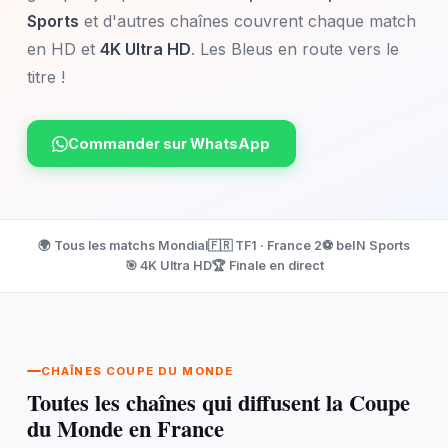
Sports
et d'autres chaînes couvrent chaque match
en HD et
4K Ultra HD
. Les Bleus en route vers le
titre !
Commander sur WhatsApp
🌍 Tous les matchs Mondial
🇫🇷 TF1 · France 2
⚽ beIN Sports
🎯 4K Ultra HD
🏆 Finale en direct
CHAÎNES COUPE DU MONDE
Toutes les chaînes qui diffusent la Coupe
du Monde en France